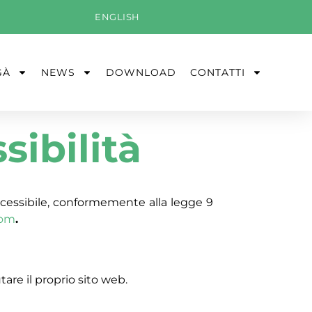
ENGLISH
GÀ
NEWS
DOWNLOAD
CONTATTI
sibilità
cessibile, conformemente alla legge 9
com
.
re il proprio sito web.