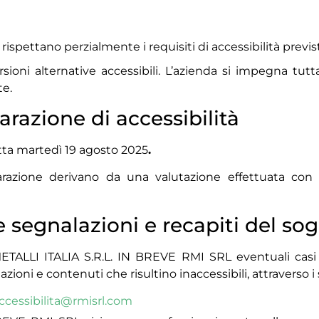
 rispettano perzialmente i requisiti di accessibilità previst
oni alternative accessibili. L’azienda si impegna tutt
te.
arazione di accessibilità
tta martedì 19 agosto 2025
.
iarazione derivano da una valutazione effettuata con
le segnalazioni e recapiti del so
TALLI ITALIA S.R.L. IN BREVE RMI SRL eventuali casi 
zioni e contenuti che risultino inaccessibili, attraverso i
ccessibilita@rmisrl.com