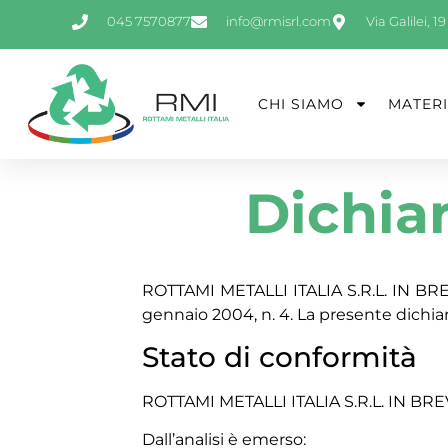
045 7570877
info@rmisrl.com
Via Galilei, 
CHI SIAMO
MATERI
Dichiar
ROTTAMI METALLI ITALIA S.R.L. IN BRE
gennaio 2004, n. 4. La presente dichiara
Stato di conformità
ROTTAMI METALLI ITALIA S.R.L. IN BREV
Dall’analisi è emerso: