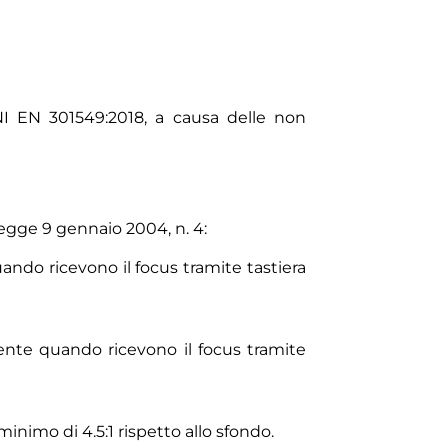
UNI EN 301549:2018, a causa delle non
legge 9 gennaio 2004, n. 4:
ando ricevono il focus tramite tastiera
ente quando ricevono il focus tramite
minimo di 4.5:1 rispetto allo sfondo.