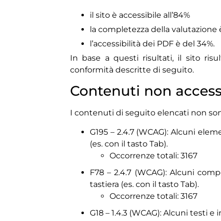
il sito è accessibile all’84%
la completezza della valutazione 
l’accessibilità dei PDF è del 34%.
In base a questi risultati, il sito 
conformità descritte di seguito.
Contenuti non accessi
I contenuti di seguito elencati non son
G195 – 2.4.7 (WCAG): Alcuni eleme
(es. con il tasto Tab).
Occorrenze totali: 3167
F78 – 2.4.7 (WCAG): Alcuni compo
tastiera (es. con il tasto Tab).
Occorrenze totali: 3167
G18 – 1.4.3 (WCAG): Alcuni testi e 