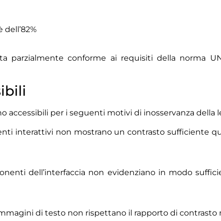
è dell’82%
risulta parzialmente conforme ai requisiti della norma 
bili
o accessibili per i seguenti motivi di inosservanza della 
nti interattivi non mostrano un contrasto sufficiente qu
nenti dell’interfaccia non evidenziano in modo suffici
immagini di testo non rispettano il rapporto di contrasto 