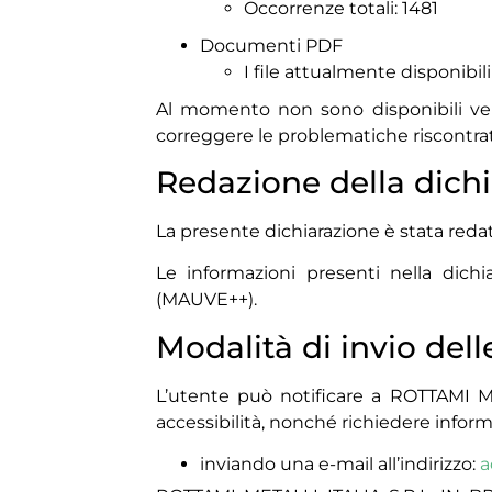
Occorrenze totali: 1481
Documenti PDF
I file attualmente disponibili
Al momento non sono disponibili versi
correggere le problematiche riscontra
Redazione della dichi
La presente dichiarazione è stata reda
Le informazioni presenti nella dich
(MAUVE++).
Modalità di invio del
L’utente può notificare a ROTTAMI ME
accessibilità, nonché richiedere informa
inviando una e-mail all’indirizzo:
a