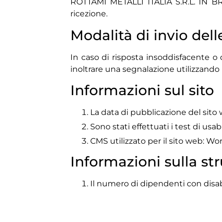
ROTTAMI METALLI ITALIA S.R.L. IN BRE
ricezione.
Modalità di invio dell
In caso di risposta insoddisfacente o d
inoltrare una segnalazione utilizzando l
Informazioni sul sito
La data di pubblicazione del sito
Sono stati effettuati i test di usabi
CMS utilizzato per il sito web: W
Informazioni sulla st
Il numero di dipendenti con disab