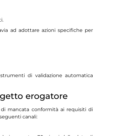
i.
avia ad adottare azioni specifiche per
 strumenti di validazione automatica
ggetto erogatore
di mancata conformità ai requisiti di
 seguenti canali: