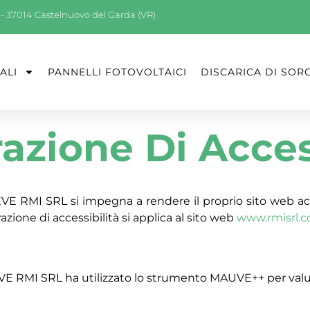
19 - 37014 Castelnuovo del Garda (VR)
ALI
PANNELLI FOTOVOLTAICI
DISCARICA DI SOR
azione Di Acces
VE RMI SRL si impegna a rendere il proprio sito web ac
zione di accessibilità si applica al sito web
www.rmisrl.
E RMI SRL ha utilizzato lo strumento MAUVE++ per valuta