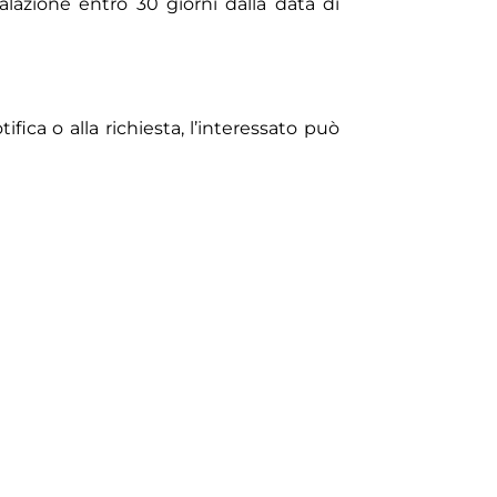
lazione entro 30 giorni dalla data di
fica o alla richiesta, l’interessato può